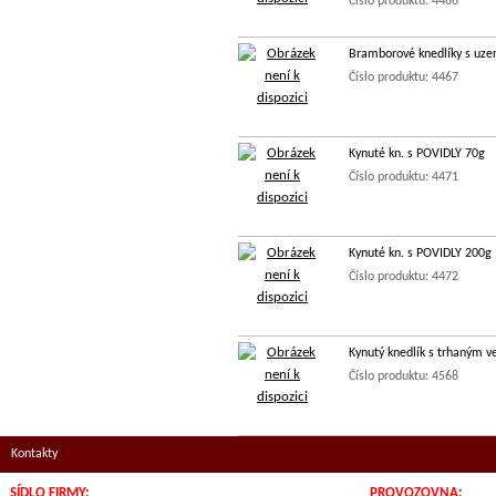
Číslo produktu: 4466
Bramborové knedlíky s u
Číslo produktu: 4467
Kynuté kn. s POVIDLY 70g
Číslo produktu: 4471
Kynuté kn. s POVIDLY 200g
Číslo produktu: 4472
Kynutý knedlík s trhaným 
Číslo produktu: 4568
Kontakty
SÍDLO FIRMY:
PROVOZOVNA: