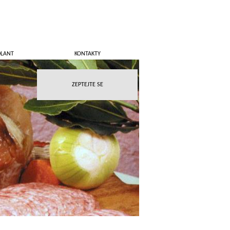
DLANT
KONTAKTY
ZEPTEJTE SE