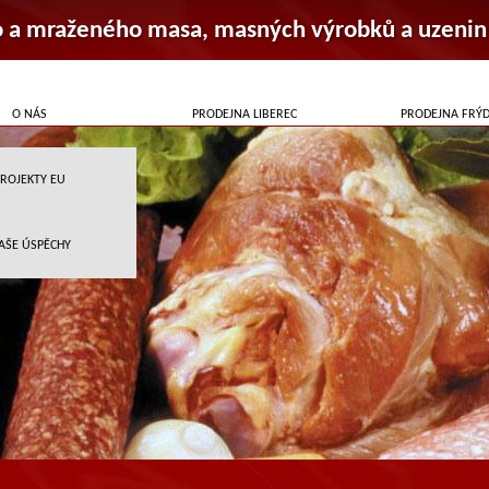
o a mraženého masa, masných výrobků a uzenin
O NÁS
PRODEJNA LIBEREC
PRODEJNA FRÝ
ROJEKTY EU
AŠE ÚSPĚCHY