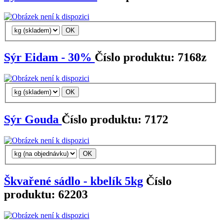
Sýr Eidam - 30%
Číslo produktu: 7168z
Sýr Gouda
Číslo produktu: 7172
Škvařené sádlo - kbelík 5kg
Číslo
produktu: 62203