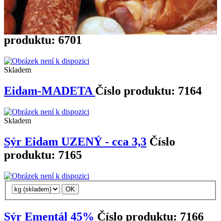
Škvařené sádlo 4kg - naše výroba
Číslo
produktu: 6701
Skladem
Eidam-MADETA
Číslo produktu: 7164
Skladem
Sýr Eidam UZENÝ - cca 3,3
Číslo
produktu: 7165
Sýr Ementál 45%
Číslo produktu: 7166