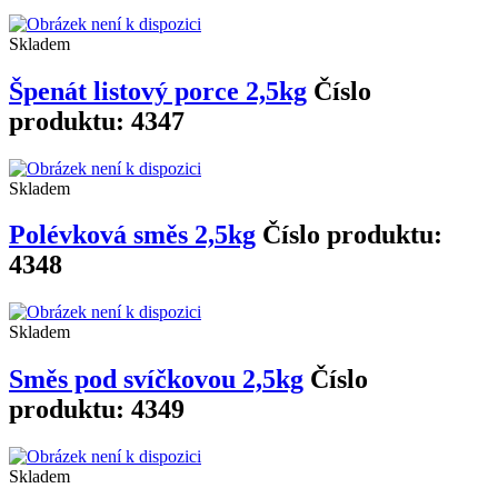
Skladem
Špenát listový porce 2,5kg
Číslo
produktu: 4347
Skladem
Polévková směs 2,5kg
Číslo produktu:
4348
Skladem
Směs pod svíčkovou 2,5kg
Číslo
produktu: 4349
Skladem