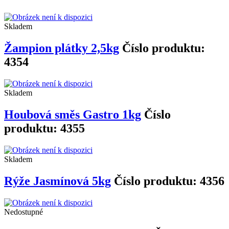
Skladem
Žampion plátky 2,5kg
Číslo produktu:
4354
Skladem
Houbová směs Gastro 1kg
Číslo
produktu: 4355
Skladem
Rýže Jasmínová 5kg
Číslo produktu: 4356
Nedostupné