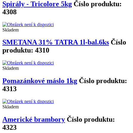
Spirály - Tricolore 5kg
Číslo produktu:
4308
Skladem
SMETANA 31% TATRA 1l-bal.6ks
Číslo
produktu: 4310
Skladem
Pomazánkové máslo 1kg
Číslo produktu:
4313
Skladem
Americké brambory
Číslo produktu:
4323