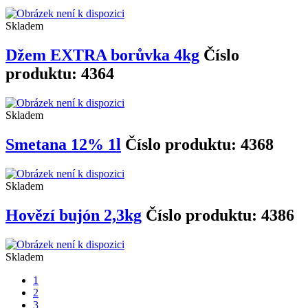
Skladem
Džem EXTRA borůvka 4kg
Číslo
produktu: 4364
Skladem
Smetana 12% 1l
Číslo produktu: 4368
Skladem
Hovězí bujón 2,3kg
Číslo produktu: 4386
Skladem
1
2
3