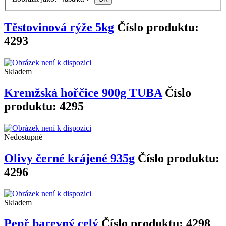
Těstovinová rýže 5kg
Číslo produktu:
4293
Skladem
Kremžská hořčice 900g TUBA
Číslo
produktu: 4295
Nedostupné
Olivy černé krájené 935g
Číslo produktu:
4296
Skladem
Pepř barevný celý
Číslo produktu: 4298