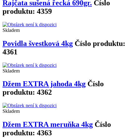
Rajčata sušená řecká 690gr.
Číslo
produktu: 4359
Skladem
Povidla švestková 4kg
Číslo produktu:
4361
Skladem
Džem EXTRA jahoda 4kg
Číslo
produktu: 4362
Skladem
Džem EXTRA meruňka 4kg
Číslo
produktu: 4363