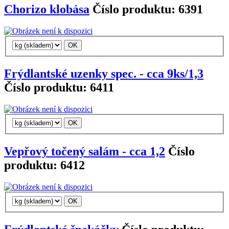
Chorizo klobása
Číslo produktu: 6391
Frýdlantské uzenky spec. - cca 9ks/1,3
Číslo produktu: 6411
Vepřový točený salám - cca 1,2
Číslo
produktu: 6412