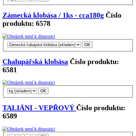
Zámecká klobása / 1ks - cca180g
Číslo
produktu: 6578
Chalupářská klobása
Číslo produktu:
6581
TALIÁNI - VEPŘOVÝ
Číslo produktu:
6589