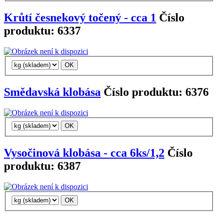
Krůtí česnekový točený - cca 1
Číslo
produktu: 6337
Smědavská klobása
Číslo produktu: 6376
Vysočinová klobása - cca 6ks/1,2
Číslo
produktu: 6387