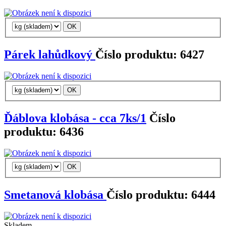
Párek lahůdkový
Číslo produktu: 6427
Ďáblova klobása - cca 7ks/1
Číslo
produktu: 6436
Smetanová klobása
Číslo produktu: 6444
Skladem