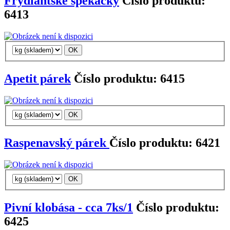
Frýdlantské špekáčky
Číslo produktu:
6413
Apetit párek
Číslo produktu: 6415
Raspenavský párek
Číslo produktu: 6421
Pivní klobása - cca 7ks/1
Číslo produktu:
6425