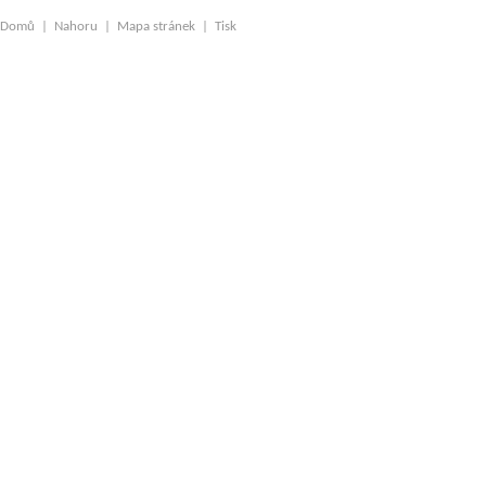
Domů
|
Nahoru
|
Mapa stránek
|
Tisk