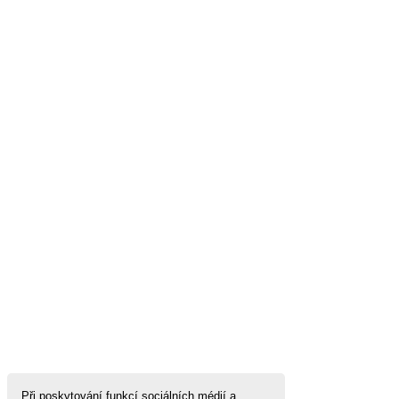
Při poskytování funkcí sociálních médií a