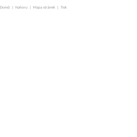
Domů
|
Nahoru
|
Mapa stránek
|
Tisk