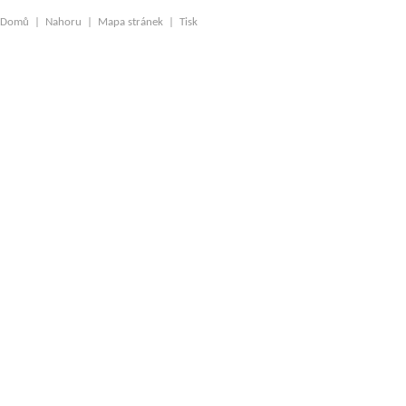
Domů
|
Nahoru
|
Mapa stránek
|
Tisk