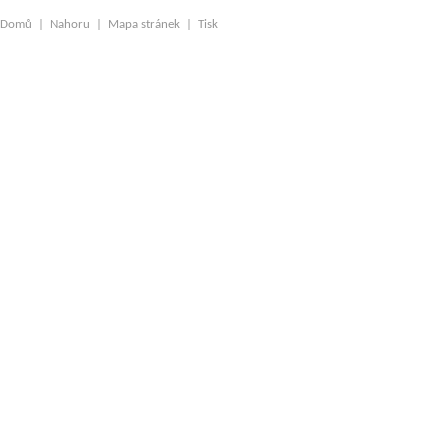
Domů
|
Nahoru
|
Mapa stránek
|
Tisk