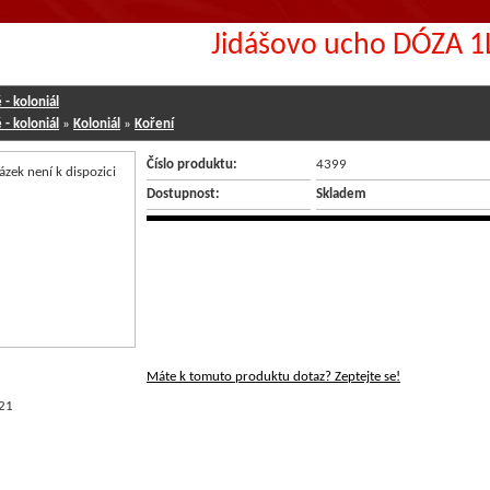
Jidášovo ucho DÓZA 1
- koloniál
- koloniál
»
Koloniál
»
Koření
Číslo produktu:
4399
Dostupnost:
Skladem
Máte k tomuto produktu dotaz? Zeptejte se!
21