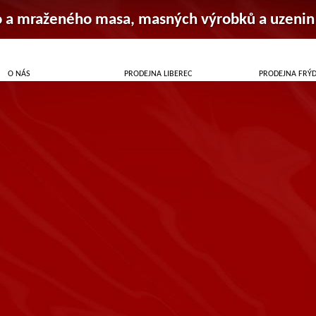
o a mraženého masa, masných výrobků a uzenin
O NÁS
PRODEJNA LIBEREC
PRODEJNA FRÝ