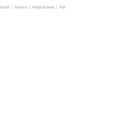
Domů
|
Nahoru
|
Mapa stránek
|
Tisk