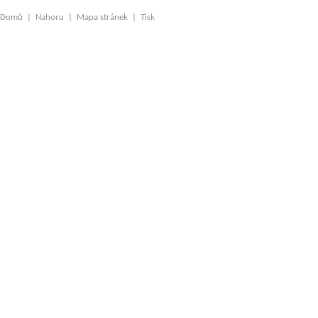
Domů
|
Nahoru
|
Mapa stránek
|
Tisk