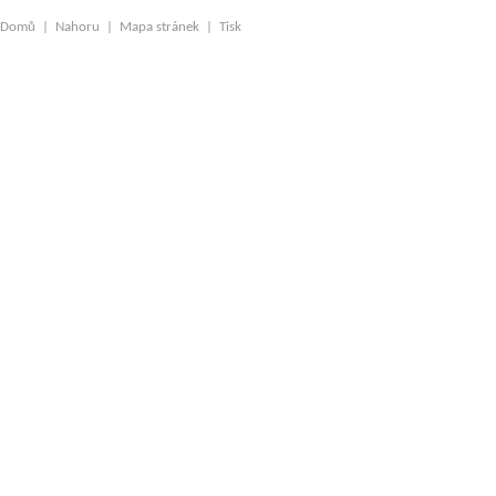
Domů
|
Nahoru
|
Mapa stránek
|
Tisk