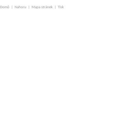
Domů
|
Nahoru
|
Mapa stránek
|
Tisk