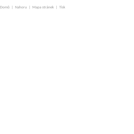
Domů
|
Nahoru
|
Mapa stránek
|
Tisk