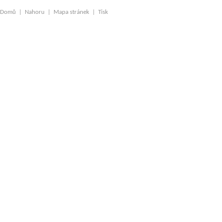
Domů
|
Nahoru
|
Mapa stránek
|
Tisk