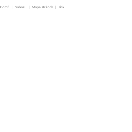
Domů
|
Nahoru
|
Mapa stránek
|
Tisk