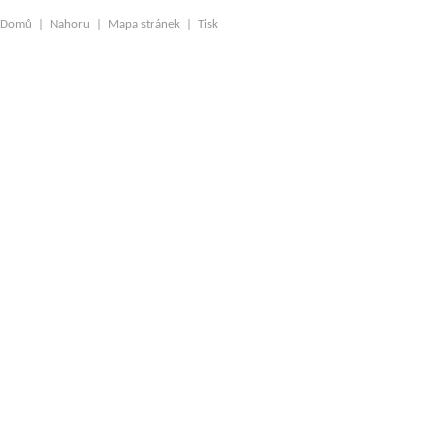
Domů
|
Nahoru
|
Mapa stránek
|
Tisk