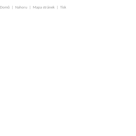
Domů
|
Nahoru
|
Mapa stránek
|
Tisk