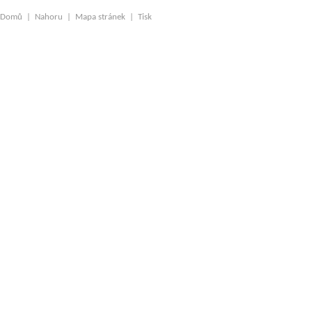
Domů
|
Nahoru
|
Mapa stránek
|
Tisk