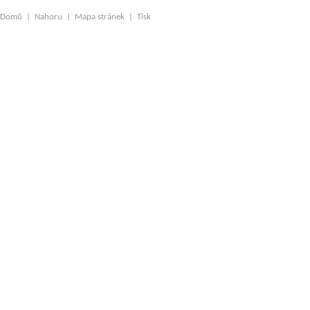
Domů
|
Nahoru
|
Mapa stránek
|
Tisk