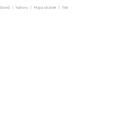
Domů
|
Nahoru
|
Mapa stránek
|
Tisk