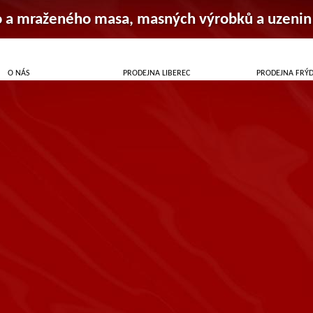
o a mraženého masa, masných výrobků a uzenin
O NÁS
PRODEJNA LIBEREC
PRODEJNA FRÝ