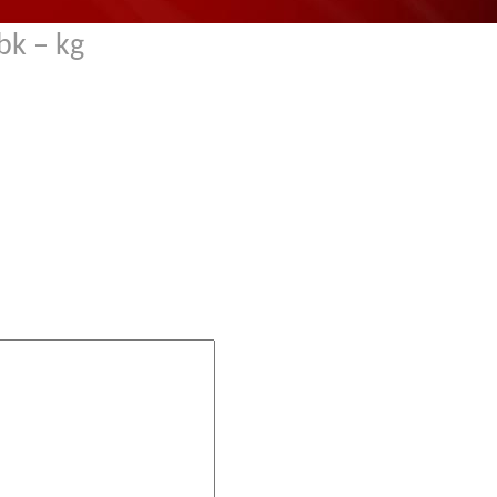
bk – kg