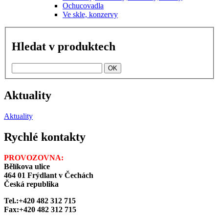
Ochucovadla
Ve skle, konzervy
Hledat v produktech
Aktuality
Aktuality
Rychlé kontakty
PROVOZOVNA:
Bělíkova ulice
464 01 Frýdlant v Čechách
Česká republika
Tel.:+420 482 312 715
Fax:+420 482 312 715