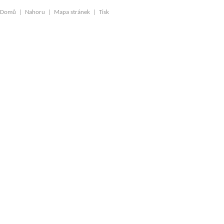
Domů
|
Nahoru
|
Mapa stránek
|
Tisk