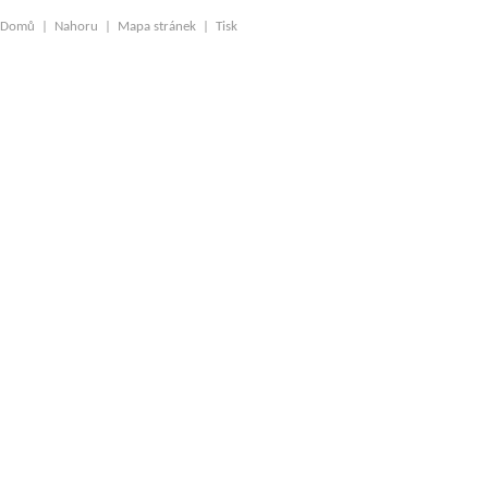
Domů
|
Nahoru
|
Mapa stránek
|
Tisk